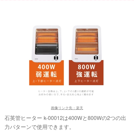
画像リンク先：楽天
石英管ヒーター k-00012は400Wと800Wの2つの出
力パターンで使用できます。