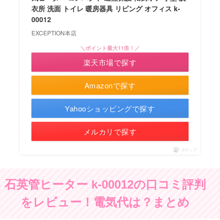
衣所 洗面 トイレ 暖房器具 リビング オフィス k-
00012
EXCEPTION本店
＼ポイント最大11倍！／
楽天市場で探す
Amazonで探す
Yahooショッピングで探す
メルカリで探す
ポチップ
石英管ヒーター k-00012の口コミ評判
をレビュー！電気代は？まとめ