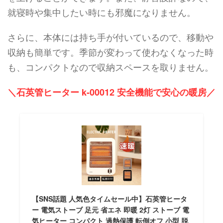
就寝時や集中したい時にも邪魔になりません。
さらに、本体には持ち手が付いているので、移動や
収納も簡単です。季節が変わって使わなくなった時
も、コンパクトなので収納スペースを取りません。
＼石英管ヒーター k-00012 安全機能で安心の暖房／
【SNS話題 人気色タイムセール中】石英管ヒータ
ー 電気ストーブ 足元 省エネ 即暖 2灯 ストーブ 電
気ヒーター コンパクト 過熱保護 転倒オフ 小型 脱