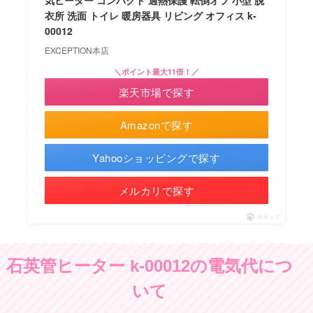
気ヒーター コンパクト 過熱保護 転倒オフ 小型 脱
衣所 洗面 トイレ 暖房器具 リビング オフィス k-
00012
EXCEPTION本店
＼ポイント最大11倍！／
楽天市場で探す
Amazonで探す
Yahooショッピングで探す
メルカリで探す
ポチップ
石英管ヒーター k-00012の電気代につ
いて