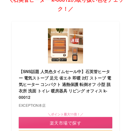
ク！／
【SNS話題 人気色タイムセール中】石英管ヒータ
ー 電気ストーブ 足元 省エネ 即暖 2灯 ストーブ 電
気ヒーター コンパクト 過熱保護 転倒オフ 小型 脱
衣所 洗面 トイレ 暖房器具 リビング オフィス k-
00012
EXCEPTION本店
＼ポイント最大11倍！／
楽天市場で探す