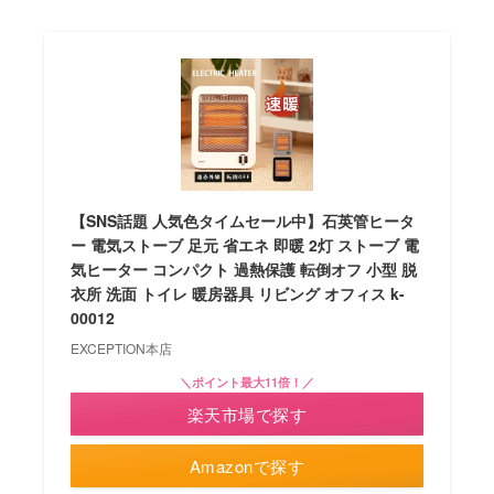
【SNS話題 人気色タイムセール中】石英管ヒータ
ー 電気ストーブ 足元 省エネ 即暖 2灯 ストーブ 電
気ヒーター コンパクト 過熱保護 転倒オフ 小型 脱
衣所 洗面 トイレ 暖房器具 リビング オフィス k-
00012
EXCEPTION本店
＼ポイント最大11倍！／
楽天市場で探す
Amazonで探す