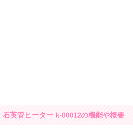
石英管ヒーター k-00012の機能や概要