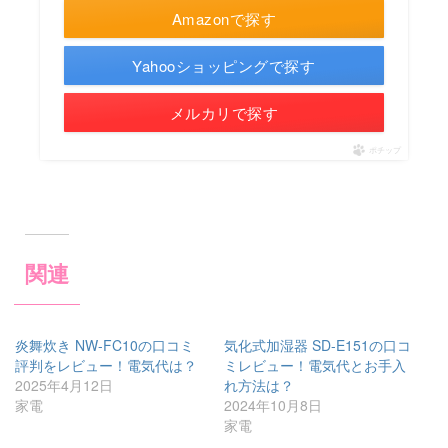
Amazonで探す
Yahooショッピングで探す
メルカリで探す
ポチップ
関連
炎舞炊き NW-FC10の口コミ
気化式加湿器 SD-E151の口コ
評判をレビュー！電気代は？
ミレビュー！電気代とお手入
2025年4月12日
れ方法は？
家電
2024年10月8日
家電