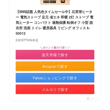
【SNS話題 人気色タイムセール中】石英管ヒータ
ー 電気ストーブ 足元 省エネ 即暖 2灯 ストーブ 電
気ヒーター コンパクト 過熱保護 転倒オフ 小型 脱
衣所 洗面 トイレ 暖房器具 リビング オフィス k-
00012
EXCEPTION本店
＼ポイント最大11倍！／
楽天市場で探す
Amazonで探す
Yahooショッピングで探す
メルカリで探す
ポチップ