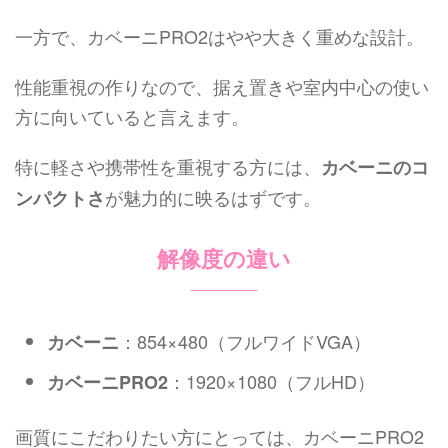
一方で、カベーニPRO2はやや大きく重めな設計。
性能重視の作りなので、据え置きや室内中心の使い
方に向いていると言えます。
特に軽さや携帯性を重視する方には、
カベーニのコ
が魅力的に映るはずです。
ンパクトさ
解像度の違い
：854×480（フルワイドVGA）
カベーニ
：1920×1080（フルHD）
カベーニPRO2
画質にこだわりたい方にとっては、カベーニPRO2