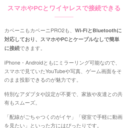
スマホやPCとワイヤレスで接続できる
カベーニもカベーニPRO2も、
Wi-FiとBluetoothに
対応しており、スマホやPCとケーブルなしで簡単
できます。
に接続
iPhone・Androidともにミラーリング可能なので、
スマホで見ていたYouTubeや写真、ゲーム画面をそ
のまま投影できるのが魅力です。
特別なアダプタや設定が不要で、家族や友達との共
有もスムーズ。
「配線がごちゃつくのがイヤ」「寝室で手軽に動画
を見たい」といった方にはぴったりです。