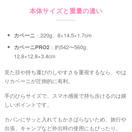
本体サイズと重量の違い
：220g、8×14.5×1.7cm
カベーニ
：約542〜560g、
カベーニPRO2
12.8×12.8×3.4cm
見た目や持ち運びのしやすさを重視するなら、やは
りカベーニが圧倒的に有利。
手のひらサイズで、スマホ感覚で持ち歩けるのは嬉
しいポイントです。
カバンにサッと入れてもかさばらないため、旅行や
出張、キャンプなど外出時の使用にもぴったり。