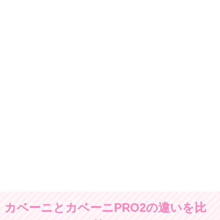
カベーニとカベーニPRO2の違いを比