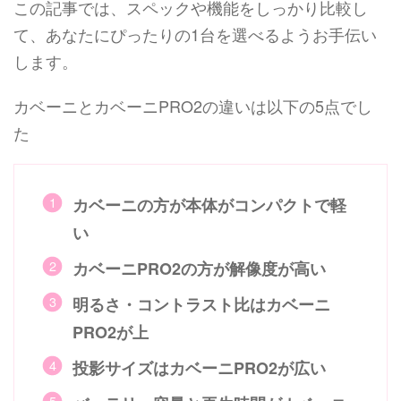
この記事では、スペックや機能をしっかり比較し
て、あなたにぴったりの1台を選べるようお手伝い
します。
カベーニとカベーニPRO2の違いは以下の5点でし
た
カベーニの方が本体がコンパクトで軽
い
カベーニPRO2の方が解像度が高い
明るさ・コントラスト比はカベーニ
PRO2が上
投影サイズはカベーニPRO2が広い