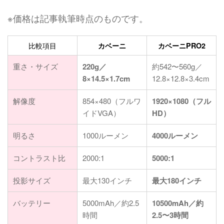
※価格は記事執筆時点のものです。
比較項目
カベーニ
カベーニPRO2
重さ・サイズ
220g／
約542〜560g／
8×14.5×1.7cm
12.8×12.8×3.4cm
解像度
854×480（フルワ
1920×1080（フル
イドVGA）
HD）
明るさ
1000ルーメン
4000ルーメン
コントラスト比
2000:1
5000:1
投影サイズ
最大130インチ
最大180インチ
バッテリー
5000mAh／約2.5
10500mAh／約
時間
2.5〜3時間