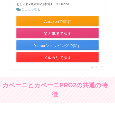
おしゃれx健康x時短家電 UENO-mono
口コミを見る
Amazonで探す
楽天市場で探す
Yahooショッピングで探す
メルカリで探す
ポチップ
カベーニとカベーニPRO2の共通の特
徴