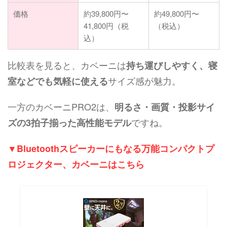
価格
約39,800円〜
約49,800円〜
41,800円（税
（税込）
込）
比較表を見ると、カベーニは
持ち運びしやすく、寝
サイズ感が魅力。
室などでも気軽に使える
一方のカベーニPRO2は、
明るさ・画質・投影サイ
ですね。
ズの3拍子揃った高性能モデル
▼Bluetoothスピーカーにもなる万能コンパクトプ
ロジェクター、カベーニはこちら