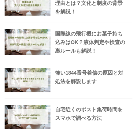
理由とは？文化と制度の背景
を解説！
国際線の飛行機にお菓子持ち
込みはOK？液体判定や検査の
裏ルールも解説！
怖い1844番号着信の原因と対
処法を解説します
自宅近くのポスト集荷時間を
スマホで調べる方法