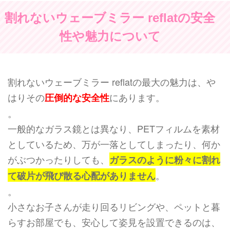
割れないウェーブミラー reflatの安全
性や魅力について
割れないウェーブミラー reflatの最大の魅力は、や
はりその
にあります。
圧倒的な安全性
。
一般的なガラス鏡とは異なり、PETフィルムを素材
としているため、万が一落としてしまったり、何か
がぶつかったりしても、
ガラスのように粉々に割れ
。
て破片が飛び散る心配がありません
。
小さなお子さんが走り回るリビングや、ペットと暮
らすお部屋でも、安心して姿見を設置できるのは、