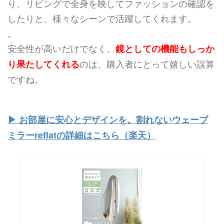
り、リビングで全身を映してファッションの確認を
したりと、様々なシーンで活躍してくれます。
。
安全性が高いだけでなく、
鏡としての機能もしっか
のは、購入者にとって嬉しい誤算
り果たしてくれる
ですね。
▶︎ お部屋に安心とデザインを。割れないウェーブ
ミラーreflatの詳細はこちら（楽天）