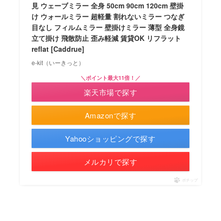
見 ウェーブミラー 全身 50cm 90cm 120cm 壁掛
け ウォールミラー 超軽量 割れないミラー つなぎ
目なし フィルムミラー 壁掛けミラー 薄型 全身鏡
立て掛け 飛散防止 歪み軽減 賃貸OK リフラット
reflat [Caddrue]
e-kit（いーきっと）
＼ポイント最大11倍！／
楽天市場で探す
Amazonで探す
Yahooショッピングで探す
メルカリで探す
ポチップ