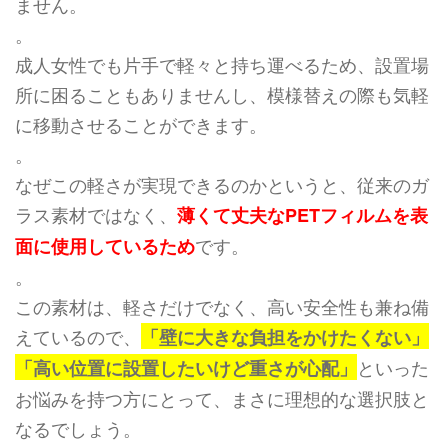
ません。
。
成人女性でも片手で軽々と持ち運べるため、設置場
所に困ることもありませんし、模様替えの際も気軽
に移動させることができます。
。
なぜこの軽さが実現できるのかというと、従来のガ
ラス素材ではなく、
薄くて丈夫なPETフィルムを表
です。
面に使用しているため
。
この素材は、軽さだけでなく、高い安全性も兼ね備
えているので、
「壁に大きな負担をかけたくない」
といった
「高い位置に設置したいけど重さが心配」
お悩みを持つ方にとって、まさに理想的な選択肢と
なるでしょう。