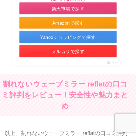
楽天市場で探す
Amazonで探す
Yahooショッピングで探す
メルカリで探す
ポチップ
割れないウェーブミラー reflatの口コ
ミ評判をレビュー！安全性や魅力まと
め
以上、割れないウェーブミラー reflatの口コミ評判