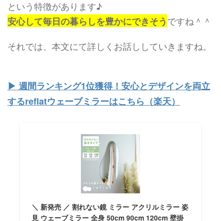
という特徴があります♪
ですね＾＾
安心して毎日の暮らしを豊かにできそう
それでは、本文にて詳しくお話ししていきますね。
▶︎ 週間ランキング1位獲得！安心とデザインを両立
するreflatウェーブミラーはこちら（楽天）
＼ 新発売 ／ 割れない鏡 ミラー アクリルミラー 姿
見 ウェーブミラー 全身 50cm 90cm 120cm 壁掛