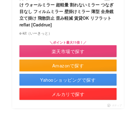
け ウォールミラー 超軽量 割れないミラー つなぎ
目なし フィルムミラー 壁掛けミラー 薄型 全身鏡
立て掛け 飛散防止 歪み軽減 賃貸OK リフラット
reflat [Caddrue]
e-kit（いーきっと）
＼ポイント最大11倍！／
楽天市場で探す
Amazonで探す
Yahooショッピングで探す
メルカリで探す
ポチップ