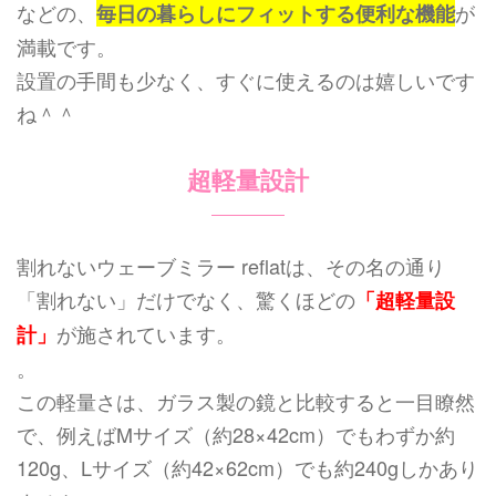
などの、
が
毎日の暮らしにフィットする便利な機能
満載です。
設置の手間も少なく、すぐに使えるのは嬉しいです
ね＾＾
超軽量設計
割れないウェーブミラー reflatは、その名の通り
「割れない」だけでなく、驚くほどの
「超軽量設
が施されています。
計」
。
この軽量さは、ガラス製の鏡と比較すると一目瞭然
で、例えばMサイズ（約28×42cm）でもわずか約
120g、Lサイズ（約42×62cm）でも約240gしかあり