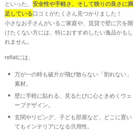
といった、
安全性や手軽さ、そして映りの良さに満
口コミがたくさん見つかりました！
足している
小さなお子さんがいるご家庭や、賃貸で壁に穴を開
けたくない方には、特におすすめしたい逸品かもし
れません。
reflatには、
万が一の時も破片が飛び散らない「割れない」
素材。
壁に手軽に貼れる、見るたびに心ときめくウェ
ーブデザイン。
玄関やリビング、子ども部屋など、どこに置い
てもインテリアになる汎用性。