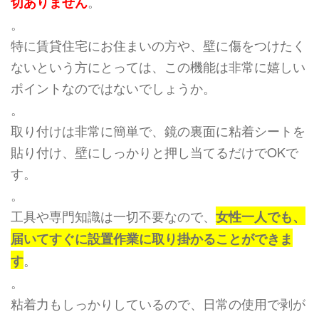
。
切ありません
。
特に賃貸住宅にお住まいの方や、壁に傷をつけたく
ないという方にとっては、この機能は非常に嬉しい
ポイントなのではないでしょうか。
。
取り付けは非常に簡単で、鏡の裏面に粘着シートを
貼り付け、壁にしっかりと押し当てるだけでOKで
す。
。
工具や専門知識は一切不要なので、
女性一人でも、
届いてすぐに設置作業に取り掛かることができま
。
す
。
粘着力もしっかりしているので、日常の使用で剥が