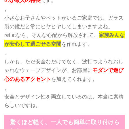
のが最大の特長
。
小さなお子さんやペットがいるご家庭では、ガラス
製の鏡だと常にヒヤヒヤしてしまいますよね。
reflatなら、そんな心配から解放されて、
家族みんな
を作れます。
が安心して過ごせる空間
。
しかも、ただ安全なだけでなく、波打つようなおし
ゃれなウェーブデザインが、お部屋に
モダンで遊び
を加えてくれます。
心のあるアクセント
。
安全とデザイン性を両立しているのは、本当に素晴
らしいですね。
驚くほど軽く、一人でも簡単に取り付けら