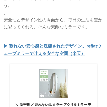
う。
。
安全性とデザイン性の両面から、毎日の生活を豊か
に彩ってくれる、そんな素敵なミラーです。
▶︎ 割れない安心感と洗練されたデザイン。reflatウ
ェーブミラーで叶える安全な空間（楽天）
＼ 新発売 ／ 割れない鏡 ミラー アクリルミラー 姿