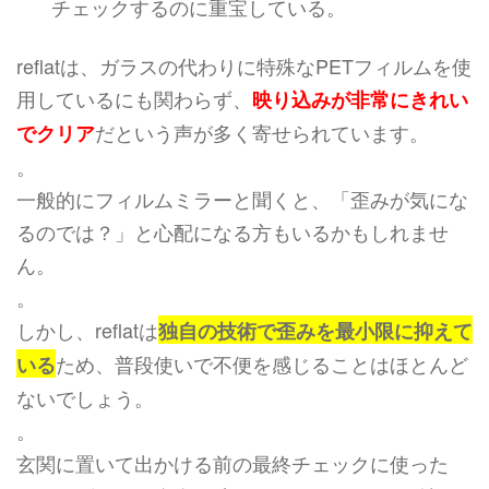
チェックするのに重宝している。
reflatは、ガラスの代わりに特殊なPETフィルムを使
用しているにも関わらず、
映り込みが非常にきれい
だという声が多く寄せられています。
でクリア
。
一般的にフィルムミラーと聞くと、「歪みが気にな
るのでは？」と心配になる方もいるかもしれませ
ん。
。
しかし、reflatは
独自の技術で歪みを最小限に抑えて
ため、普段使いで不便を感じることはほとんど
いる
ないでしょう。
。
玄関に置いて出かける前の最終チェックに使った