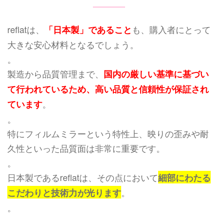
reflatは、
も、購入者にとって
「日本製」であること
大きな安心材料となるでしょう。
。
製造から品質管理まで、
国内の厳しい基準に基づい
て行われているため、高い品質と信頼性が保証され
。
ています
。
特にフィルムミラーという特性上、映りの歪みや耐
久性といった品質面は非常に重要です。
。
日本製であるreflatは、その点において
細部にわたる
。
こだわりと技術力が光ります
。