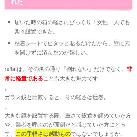
れた
届いた時の箱の軽さにびっくり！女性一人でも
楽々設置できた。
粘着シートでピタッと貼るだけだから、壁に穴
を開けずに済んだのが嬉しい。
reflatは、その名の通り「割れない」だけでなく、
非
ことも大きな魅力です。
常に軽量である
。
ガラス鏡と比較すると、その軽さは歴然。
。
大きな鏡を設置する際、重さで設置を諦めていた方
や、業者を呼ぶのが面倒だと感じていた方にとっ
て、
ではないでしょうか。
この手軽さは感動もの