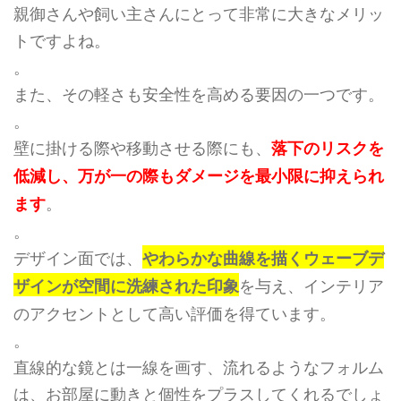
親御さんや飼い主さんにとって非常に大きなメリッ
トですよね。
。
また、その軽さも安全性を高める要因の一つです。
。
壁に掛ける際や移動させる際にも、
落下のリスクを
低減し、万が一の際もダメージを最小限に抑えられ
。
ます
。
デザイン面では、
やわらかな曲線を描くウェーブデ
を与え、インテリア
ザインが空間に洗練された印象
のアクセントとして高い評価を得ています。
。
直線的な鏡とは一線を画す、流れるようなフォルム
は、お部屋に動きと個性をプラスしてくれるでしょ