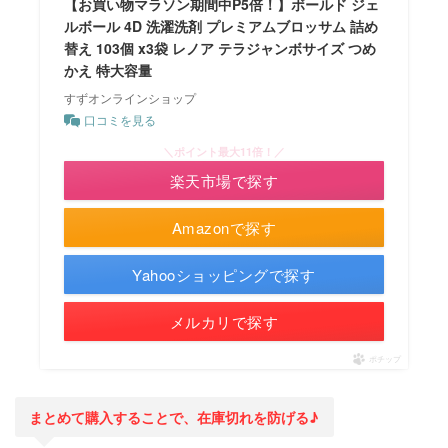
【お買い物マラソン期間中P5倍！】ボールド ジェ
ルボール 4D 洗濯洗剤 プレミアムブロッサム 詰め
替え 103個 x3袋 レノア テラジャンボサイズ つめ
かえ 特大容量
すずオンラインショップ
口コミを見る
＼ポイント最大11倍！／
楽天市場で探す
Amazonで探す
Yahooショッピングで探す
メルカリで探す
ポチップ
まとめて購入することで、在庫切れを防げる♪