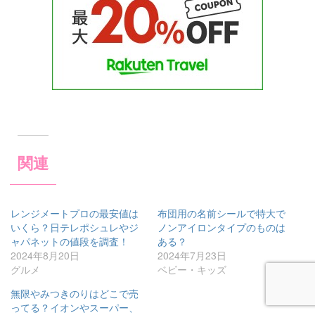
関連
レンジメートプロの最安値は
布団用の名前シールで特大で
いくら？日テレポシュレやジ
ノンアイロンタイプのものは
ャパネットの値段を調査！
ある？
2024年8月20日
2024年7月23日
グルメ
ベビー・キッズ
無限やみつきのりはどこで売
ってる？イオンやスーパー、