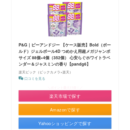
P&G｜ピーアンドジー 【ケース販売】Bold（ボー
ルド）ジェルボール4D つめかえ用超メガジャンボ
サイズ 88個×4個（352個） 心安らぐホワイトラベ
ンダー＆ジャスミンの香り【pandg6】
楽天ビック（ビックカメラ×楽天）
口コミを見る
＼ポイント最大11倍！／
楽天市場で探す
Amazonで探す
Yahooショッピングで探す