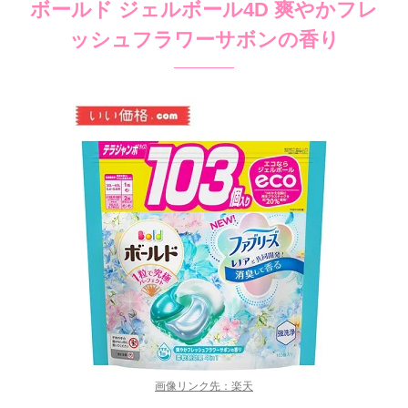
ボールド ジェルボール4D 爽やかフレ
ッシュフラワーサボンの香り
画像リンク先：楽天