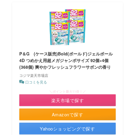
P＆G (ケース販売)Bold(ボールド)ジェルボール
4D つめかえ用超メガジャンボサイズ 92個×4個
(368個) 爽やかフレッシュフラワーサボンの香り
コジマ楽天市場店
口コミを見る
＼ポイント最大11倍！／
楽天市場で探す
Amazonで探す
Yahooショッピングで探す