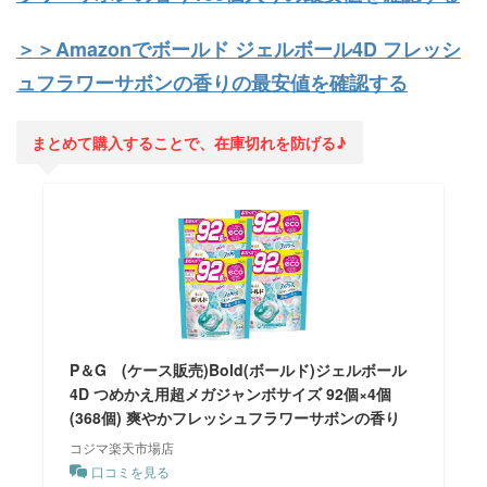
＞＞Amazonでボールド ジェルボール4D フレッシ
ュフラワーサボンの香りの最安値を確認する
まとめて購入することで、在庫切れを防げる♪
P＆G (ケース販売)Bold(ボールド)ジェルボール
4D つめかえ用超メガジャンボサイズ 92個×4個
(368個) 爽やかフレッシュフラワーサボンの香り
コジマ楽天市場店
口コミを見る