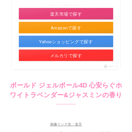
＼ポイント最大11倍！／
楽天市場で探す
Amazonで探す
Yahooショッピングで探す
メルカリで探す
ポチップ
ボールド ジェルボール4D 心安らぐホ
ワイトラベンダー&ジャスミンの香り
画像リンク先：楽天