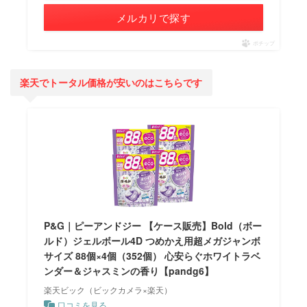
メルカリで探す
ポチップ
楽天でトータル価格が安いのはこちらです
P&G｜ピーアンドジー 【ケース販売】Bold（ボー
ルド）ジェルボール4D つめかえ用超メガジャンボ
サイズ 88個×4個（352個） 心安らぐホワイトラベ
ンダー＆ジャスミンの香り【pandg6】
楽天ビック（ビックカメラ×楽天）
口コミを見る