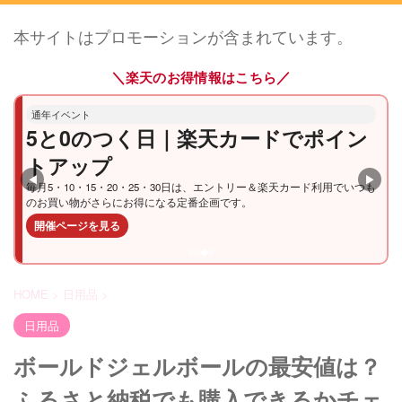
本サイトはプロモーションが含まれています。
＼
／
楽天のお得情報はこちら
通年イベント
5と0のつく日｜楽天カードでポイン
トアップ
◀
▶
毎月5・10・15・20・25・30日は、エントリー＆楽天カード利用でいつも
のお買い物がさらにお得になる定番企画です。
開催ページを見る
HOME
>
日用品
>
日用品
ボールドジェルボールの最安値は？
ふるさと納税でも購入できるかチェ