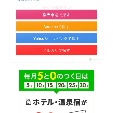
＼ポイント最大11倍！／
楽天市場で探す
Amazonで探す
Yahooショッピングで探す
メルカリで探す
ポチップ