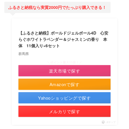
ふるさと納税なら実質2000円でたっぷり購入できる！
【ふるさと納税】ボールドジェルボール4D 心安
らぐホワイトラベンダー＆ジャスミンの香り 本
体 11個入り×6セット
群馬県
＼ポイント最大11倍！／
楽天市場で探す
Amazonで探す
Yahooショッピングで探す
メルカリで探す
ポチップ