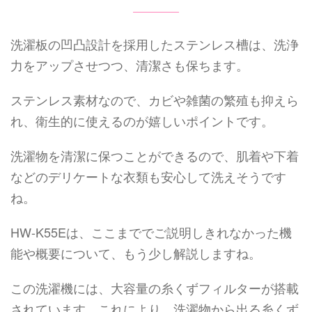
洗濯板の凹凸設計を採用したステンレス槽は、洗浄
力をアップさせつつ、清潔さも保ちます。
ステンレス素材なので、カビや雑菌の繁殖も抑えら
れ、衛生的に使えるのが嬉しいポイントです。
洗濯物を清潔に保つことができるので、肌着や下着
などのデリケートな衣類も安心して洗えそうです
ね。
HW-K55Eは、ここまででご説明しきれなかった機
能や概要について、もう少し解説しますね。
この洗濯機には、大容量の糸くずフィルターが搭載
されています。これにより、洗濯物から出る糸くず