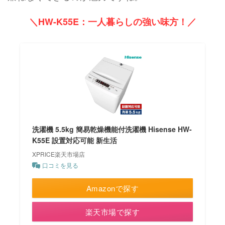
＼HW-K55E：一人暮らしの強い味方！／
洗濯機 5.5kg 簡易乾燥機能付洗濯機 Hisense HW-
K55E 設置対応可能 新生活
XPRICE楽天市場店
口コミを見る
Amazonで探す
楽天市場で探す