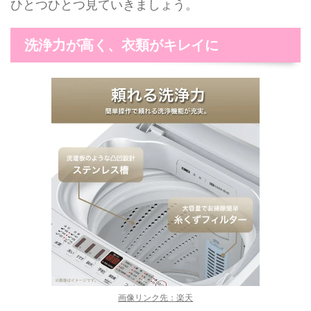
ひとつひとつ見ていきましょう。
洗浄力が高く、衣類がキレイに
画像リンク先：楽天