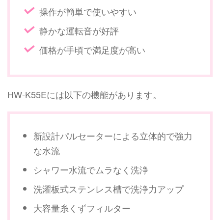
操作が簡単で使いやすい
静かな運転音が好評
価格が手頃で満足度が高い
HW-K55Eには以下の機能があります。
新設計パルセーターによる立体的で強力
な水流
シャワー水流でムラなく洗浄
洗濯板式ステンレス槽で洗浄力アップ
大容量糸くずフィルター