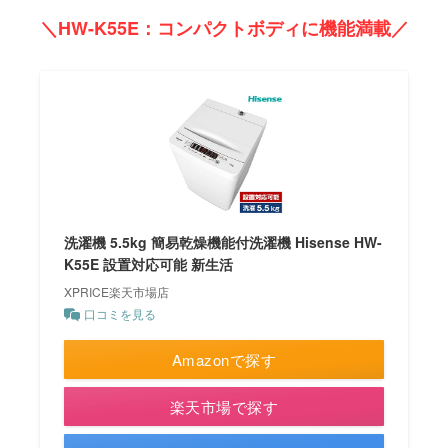
＼HW-K55E：コンパクトボディに機能満載／
洗濯機 5.5kg 簡易乾燥機能付洗濯機 Hisense HW-
K55E 設置対応可能 新生活
XPRICE楽天市場店
口コミを見る
Amazonで探す
楽天市場で探す