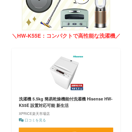
＼HW-K55E：コンパクトで高性能な洗濯機／
洗濯機 5.5kg 簡易乾燥機能付洗濯機 Hisense HW-
K55E 設置対応可能 新生活
XPRICE楽天市場店
口コミを見る