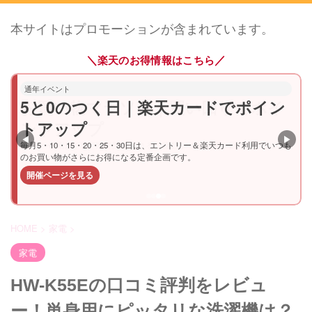
本サイトはプロモーションが含まれています。
＼
／
楽天のお得情報はこちら
通年イベント
5と0のつく日｜楽天カードでポイン
トアップ
◀
▶
毎月5・10・15・20・25・30日は、エントリー＆楽天カード利用でいつも
のお買い物がさらにお得になる定番企画です。
開催ページを見る
HOME
>
家電
>
家電
HW-K55Eの口コミ評判をレビュ
ー！単身用にピッタリな洗濯機は？