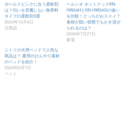
ボールドピンクに合う柔軟剤
ヘルシオ ホットクックKN-
は？匂いを邪魔しない無香料
HW24HとKN-HW24Gの違い
タイプの柔軟剤3選
を比較！どっちがおススメ？
2024年10月4日
食材が固い状態でもかき混ぜ
日用品
られるのは？
2024年7月27日
家電
ニトリの犬用ベッドで人気な
商品は？ 夏用のひんやり素材
のベッドを紹介！
2024年6月7日
ペット